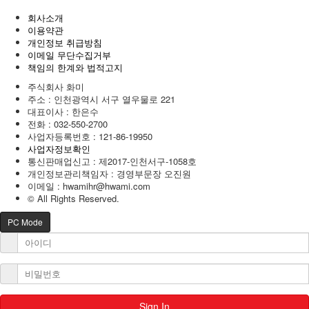
회사소개
이용약관
개인정보 취급방침
이메일 무단수집거부
책임의 한계와 법적고지
주식회사 화미
주소 : 인천광역시 서구 열우물로 221
대표이사 : 한은수
전화 :
032-550-2700
사업자등록번호 :
121-86-19950
사업자정보확인
통신판매업신고 : 제2017-인천서구-1058호
개인정보관리책임자 : 경영부문장 오진원
이메일 :
hwamihr@hwami.com
© All Rights Reserved.
PC Mode
Sign In