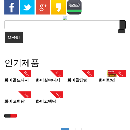
MENU
인기제품
Hot
Hot
Hot
Hot
화미골드다시
화미실속다시
화미찰당면
화미랑면
Hot
Hot
화미고백당
화미고맥당