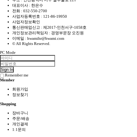
대표이사 : 한은수
전화 :
032-550-2700
사업자등록번호 :
121-86-19950
사업자정보확인
통신판매업신고 : 제2017-인천서구-1058호
개인정보관리책임자 : 경영부문장 오진원
이메일 :
hwamihr@hwami.com
© All Rights Reserved.
PC Mode
Sign In
Remember me
Member
회원가입
정보찾기
Shopping
장바구니
주문/배송
개인결제
1:1문의