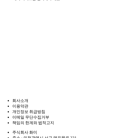
회사소개
이용약관
개인정보 취급방침
이메일 무단수집거부
책임의 한계와 법적고지
주식회사 화미
주소 : 인천광역시 서구 열우물로 221