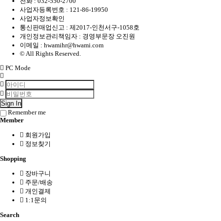
전화 :
032-550-2700
사업자등록번호 :
121-86-19950
사업자정보확인
통신판매업신고 : 제2017-인천서구-1058호
개인정보관리책임자 : 경영부문장 오진원
이메일 :
hwamihr@hwami.com
© All Rights Reserved.
PC Mode
Sign In
Remember me
Member
회원가입
정보찾기
Shopping
장바구니
주문/배송
개인결제
1:1문의
Search