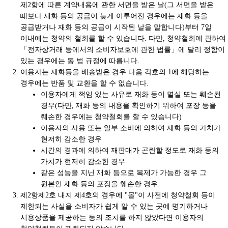
제2항에 따른 계약내용에 관한 서면을 받은 날(그 서면을 받은
때보다 재화 등의 공급이 늦게 이루어진 경우에는 재화 등을
공급받거나 재화 등의 공급이 시작된 날을 말합니다)부터 7일
이내에는 청약의 철회를 할 수 있습니다. 다만, 청약철회에 관하여
「전자상거래 등에서의 소비자보호에 관한 법률」에 달리 정함이
있는 경우에는 동 법 규정에 따릅니다.
이용자는 재화등을 배송받은 경우 다음 각호의 1에 해당하는
경우에는 반품 및 교환을 할 수 없습니다.
이용자에게 책임 있는 사유로 재화 등이 멸실 또는 훼손된
경우(다만, 재화 등의 내용을 확인하기 위하여 포장 등을
훼손한 경우에는 청약철회를 할 수 있습니다)
이용자의 사용 또는 일부 소비에 의하여 재화 등의 가치가
현저히 감소한 경우
시간의 경과에 의하여 재판매가 곤란할 정도로 재화 등의
가치가 현저히 감소한 경우
같은 성능을 지닌 재화 등으로 복제가 가능한 경우 그
원본인 재화 등의 포장을 훼손한 경우
제2항제2호 내지 제4호의 경우에 "몰"이 사전에 청약철회 등이
제한되는 사실을 소비자가 쉽게 알 수 있는 곳에 명기하거나
시용상품을 제공하는 등의 조치를 하지 않았다면 이용자의