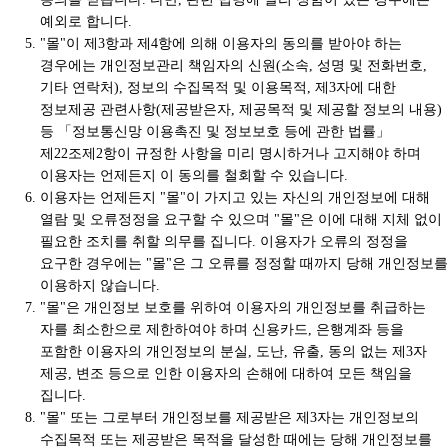
예외로 합니다.
"몰"이 제3항과 제4항에 의해 이용자의 동의를 받아야 하는
경우에는 개인정보관리 책임자의 신원(소속, 성명 및 전화번호,
기타 연락처), 정보의 수집목적 및 이용목적, 제3자에 대한
정보제공 관련사항(제공받은자, 제공목적 및 제공할 정보의 내용)
등 「정보통신망 이용촉진 및 정보보호 등에 관한 법률」
제22조제2항이 규정한 사항을 미리 명시하거나 고지해야 하며
이용자는 언제든지 이 동의를 철회할 수 있습니다.
이용자는 언제든지 "몰"이 가지고 있는 자신의 개인정보에 대해
열람 및 오류정정을 요구할 수 있으며 "몰"은 이에 대해 지체 없이
필요한 조치를 취할 의무를 집니다. 이용자가 오류의 정정을
요구한 경우에는 "몰"은 그 오류를 정정할 때까지 당해 개인정보를
이용하지 않습니다.
"몰"은 개인정보 보호를 위하여 이용자의 개인정보를 취급하는
자를 최소한으로 제한하여야 하며 신용카드, 은행계좌 등을
포함한 이용자의 개인정보의 분실, 도난, 유출, 동의 없는 제3자
제공, 변조 등으로 인한 이용자의 손해에 대하여 모든 책임을
집니다.
"몰" 또는 그로부터 개인정보를 제공받은 제3자는 개인정보의
수집목적 또는 제공받은 목적을 달성한 때에는 당해 개인정보를