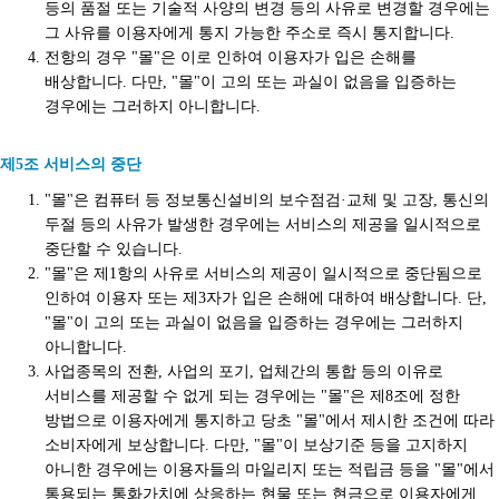
등의 품절 또는 기술적 사양의 변경 등의 사유로 변경할 경우에는
그 사유를 이용자에게 통지 가능한 주소로 즉시 통지합니다.
전항의 경우 "몰"은 이로 인하여 이용자가 입은 손해를
배상합니다. 다만, "몰"이 고의 또는 과실이 없음을 입증하는
경우에는 그러하지 아니합니다.
제5조 서비스의 중단
"몰"은 컴퓨터 등 정보통신설비의 보수점검·교체 및 고장, 통신의
두절 등의 사유가 발생한 경우에는 서비스의 제공을 일시적으로
중단할 수 있습니다.
"몰"은 제1항의 사유로 서비스의 제공이 일시적으로 중단됨으로
인하여 이용자 또는 제3자가 입은 손해에 대하여 배상합니다. 단,
"몰"이 고의 또는 과실이 없음을 입증하는 경우에는 그러하지
아니합니다.
사업종목의 전환, 사업의 포기, 업체간의 통합 등의 이유로
서비스를 제공할 수 없게 되는 경우에는 "몰"은 제8조에 정한
방법으로 이용자에게 통지하고 당초 "몰"에서 제시한 조건에 따라
소비자에게 보상합니다. 다만, "몰"이 보상기준 등을 고지하지
아니한 경우에는 이용자들의 마일리지 또는 적립금 등을 "몰"에서
통용되는 통화가치에 상응하는 현물 또는 현금으로 이용자에게