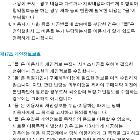
내용이 표시ㆍ광고 내용과 다르거나 계약내용과 다르게 이행되어
청약철회등을 하는 경우 재화 등의 반환에 필요한 비용은 "몰"이
부담합니다.
이용자가 재화 등을 제공받을때 발송비를 부담한 경우에 "몰"은
청약철회시 그 비용을 누가 부담하는지를 이용자가 알기 쉽도록
명확하게 표시합니다.
제17조 개인정보보호
"몰"은 이용자의 개인정보 수집시 서비스제공을 위하여 필요한
범위에서 최소한의 개인정보를 수집합니다.
"몰"은 회원가입시 구매계약이행에 필요한 정보를 미리 수집하지
않습니다. 다만, 관련 법령상 의무이행을 위하여 구매계약 이전에
본인확인이 필요한 경우로서 최소한의 특정 개인정보를 수집하는
경우에는 그러하지 아니합니다.
"몰"은 이용자의 개인정보를 수집·이용하는 때에는 당해
이용자에게 그 목적을 고지하고 동의를 받습니다.
"몰"은 수집된 개인정보를 목적외의 용도로 이용할 수 없으며,
새로운 이용목적이 발생한 경우 또는 제3자에게 제공하는
경우에는 이용·제공단계에서 당해 이용자에게 그 목적을 고지하고
동의를 받습니다. 다만, 관련 법령에 달리 정함이 있는 경우에는