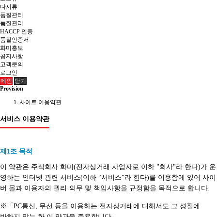
다시류
품질관리
품질관리
HACCP 인증
품질인증서
화미홍보
공지사항
고객문의
로그인
메인
닫기
Provision
사이트 이용약관
서비스 이용약관
제1조 목적
이 약관은 주식회사 화미(전자상거래 사업자로 이하 "회사"라 한다)가 운
영하는 인터넷 관련 서비스(이하 "서비스"라 한다)를 이용함에 있어 사이
버 몰과 이용자의 권리·의무 및 책임사항을 규정함을 목적으로 합니다.
※「PC통신, 무선 등을 이용하는 전자상거래에 대해서도 그 성질에
반하지 않는 한 이 약관을 준용합니다.」