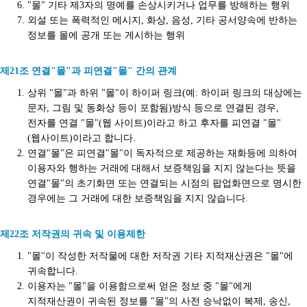
"몰" 기타 제3자의 명예를 손상시키거나 업무를 방해하는 행위
외설 또는 폭력적인 메시지, 화상, 음성, 기타 공서양속에 반하는
정보를 몰에 공개 또는 게시하는 행위
제21조 연결"몰"과 피연결"몰" 간의 관계
상위 "몰"과 하위 "몰"이 하이퍼 링크(예: 하이퍼 링크의 대상에는
문자, 그림 및 동화상 등이 포함됨)방식 등으로 연결된 경우,
전자를 연결 "몰"(웹 사이트)이라고 하고 후자를 피연결 "몰"
(웹사이트)이라고 합니다.
연결"몰"은 피연결"몰"이 독자적으로 제공하는 재화등에 의하여
이용자와 행하는 거래에 대해서 보증책임을 지지 않는다는 뜻을
연결"몰"의 초기화면 또는 연결되는 시점의 팝업화면으로 명시한
경우에는 그 거래에 대한 보증책임을 지지 않습니다.
제22조 저작권의 귀속 및 이용제한
"몰"이 작성한 저작물에 대한 저작권 기타 지적재산권은 "몰"에
귀속합니다.
이용자는 "몰"을 이용함으로써 얻은 정보 중 "몰"에게
지적재산권이 귀속된 정보를 "몰"의 사전 승낙없이 복제, 송신,