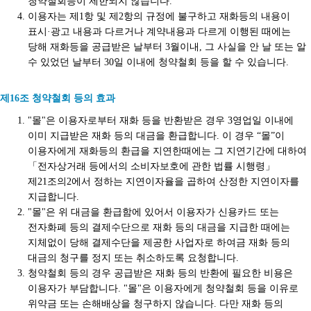
청약철회등이 제한되지 않습니다.
이용자는 제1항 및 제2항의 규정에 불구하고 재화등의 내용이
표시·광고 내용과 다르거나 계약내용과 다르게 이행된 때에는
당해 재화등을 공급받은 날부터 3월이내, 그 사실을 안 날 또는 알
수 있었던 날부터 30일 이내에 청약철회 등을 할 수 있습니다.
제16조 청약철회 등의 효과
"몰"은 이용자로부터 재화 등을 반환받은 경우 3영업일 이내에
이미 지급받은 재화 등의 대금을 환급합니다. 이 경우 “몰”이
이용자에게 재화등의 환급을 지연한때에는 그 지연기간에 대하여
「전자상거래 등에서의 소비자보호에 관한 법률 시행령」
제21조의2에서 정하는 지연이자율을 곱하여 산정한 지연이자를
지급합니다.
"몰"은 위 대금을 환급함에 있어서 이용자가 신용카드 또는
전자화폐 등의 결제수단으로 재화 등의 대금을 지급한 때에는
지체없이 당해 결제수단을 제공한 사업자로 하여금 재화 등의
대금의 청구를 정지 또는 취소하도록 요청합니다.
청약철회 등의 경우 공급받은 재화 등의 반환에 필요한 비용은
이용자가 부담합니다. "몰"은 이용자에게 청약철회 등을 이유로
위약금 또는 손해배상을 청구하지 않습니다. 다만 재화 등의