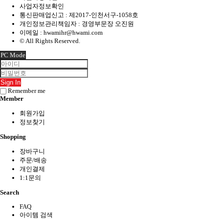
사업자정보확인
통신판매업신고 : 제2017-인천서구-1058호
개인정보관리책임자 : 경영부문장 오진원
이메일 :
hwamihr@hwami.com
© All Rights Reserved.
PC Mode
Sign In
Remember me
Member
회원가입
정보찾기
Shopping
장바구니
주문/배송
개인결제
1:1문의
Search
FAQ
아이템 검색