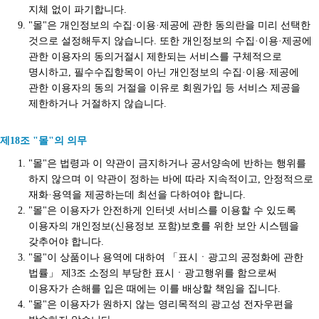
지체 없이 파기합니다.
"몰"은 개인정보의 수집·이용·제공에 관한 동의란을 미리 선택한
것으로 설정해두지 않습니다. 또한 개인정보의 수집·이용·제공에
관한 이용자의 동의거절시 제한되는 서비스를 구체적으로
명시하고, 필수수집항목이 아닌 개인정보의 수집·이용·제공에
관한 이용자의 동의 거절을 이유로 회원가입 등 서비스 제공을
제한하거나 거절하지 않습니다.
제18조 "몰"의 의무
"몰"은 법령과 이 약관이 금지하거나 공서양속에 반하는 행위를
하지 않으며 이 약관이 정하는 바에 따라 지속적이고, 안정적으로
재화·용역을 제공하는데 최선을 다하여야 합니다.
"몰"은 이용자가 안전하게 인터넷 서비스를 이용할 수 있도록
이용자의 개인정보(신용정보 포함)보호를 위한 보안 시스템을
갖추어야 합니다.
"몰"이 상품이나 용역에 대하여 「표시ㆍ광고의 공정화에 관한
법률」 제3조 소정의 부당한 표시ㆍ광고행위를 함으로써
이용자가 손해를 입은 때에는 이를 배상할 책임을 집니다.
"몰"은 이용자가 원하지 않는 영리목적의 광고성 전자우편을