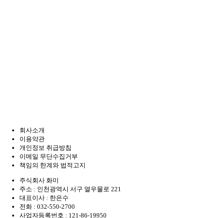
회사소개
이용약관
개인정보 취급방침
이메일 무단수집거부
책임의 한계와 법적고지
주식회사 화미
주소 : 인천광역시 서구 열우물로 221
대표이사 : 한은수
전화 :
032-550-2700
사업자등록번호 :
121-86-19950