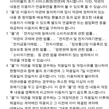
사이버몰의 초기 서비스화면(전면)에 게시합니다. 다만, 약관의
내용은 이용자가 연결화면을 통하여 볼 수 있도록 할 수 있습니다.
"몰"은 이용자가 약관에 동의하기에 앞서 약관에 정하여져 있는
내용 중 청약철회·배송책임·환불조건 등과 같은 중요한 내용을
이용자가 이해할 수 있도록 별도의 연결화면 또는 팝업화면 등을
제공하여 이용자의 확인을 구하여야 합니다.
"몰"은 「전자상거래 등에서의 소비자보호에 관한 법률」,
「약관의 규제에 관한 법률」, 「전자문서 및 전자거래기본법」,
「전자금융거래법」, 「전자서명법」, 「정보통신망 이용촉진 및
정보보호 등에 관한 법률」, 「방문판매 등에 관한 법률」,
「소비자기본법」 등 관련 법을 위배하지 않는 범위에서 이
약관을 개정할 수 있습니다.
"몰"이 약관을 개정할 경우에는 적용일자 및 개정사유를 명시하여
현행약관과 함께 몰의 초기화면에 그 적용일자 7일 이전부터
적용일자 전일까지 공지합니다. 다만, 이용자에게 불리하게
약관내용을 변경하는 경우에는 최소한 30일 이상의 사전
유예기간을 두고 공지합니다. 이 경우 "몰“은 개정 전 내용과 개정
후 내용을 명확하게 비교하여 이용자가 알기 쉽도록 표시합니다.
"몰"이 약관을 개정할 경우에는 그 개정약관은 그 적용일자 이후에
체결되는 계약에만 적용되고 그 이전에 이미 체결된 계약에
대해서는 개정 전의 약관조항이 그대로 적용됩니다. 다만 이미