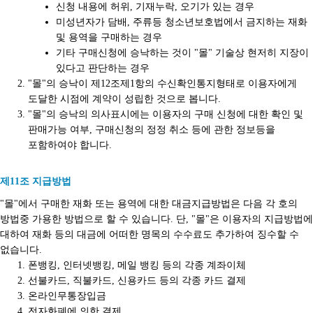
신청 내용에 허위, 기재누락, 오기가 있는 경우
미성년자가 담배, 주류등 청소년보호법에서 금지하는 재화
및 용역을 구매하는 경우
기타 구매신청에 승낙하는 것이 "몰" 기술상 현저히 지장이
있다고 판단하는 경우
"몰"의 승낙이 제12조제1항의 수신확인통지형태로 이용자에게
도달한 시점에 계약이 성립한 것으로 봅니다.
"몰"의 승낙의 의사표시에는 이용자의 구매 신청에 대한 확인 및
판매가능 여부, 구매신청의 정정 취소 등에 관한 정보등을
포함하여야 합니다.
제11조 지급방법
"몰"에서 구매한 재화 또는 용역에 대한 대금지급방법은 다음 각 호의
방법중 가용한 방법으로 할 수 있습니다. 단, "몰"은 이용자의 지급방법에
대하여 재화 등의 대금에 어떠한 명목의 수수료도 추가하여 징수할 수
없습니다.
폰뱅킹, 인터넷뱅킹, 메일 뱅킹 등의 각종 계좌이체
선불카드, 직불카드, 신용카드 등의 각종 카드 결제
온라인무통장입금
전자화폐에 의한 결제