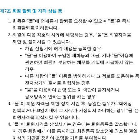
제7조 회원 탈퇴 및 자격 상실 등
회원은 "몰"에 언제든지 탈퇴를 요청할 수 있으며 "몰"은 즉시
회원탈퇴를 처리합니다.
회원이 다음 각호의 사유에 해당하는 경우, "몰"은 회원자격을
제한 및 정지시킬 수 있습니다.
가입 신청시에 허위 내용을 등록한 경우
"몰"을 이용하여 구입한 재화등의 대금, 기타 "몰"이용에
관련하여 회원이 부담하는 채무를 기일에 지급하지 않는
경우
다른 사람의 "몰" 이용을 방해하거나 그 정보를 도용하는 등
전자상거래 질서를 위협하는 경우
"몰"을 이용하여 법령 또는 이 약관이 금지하거나
공서양속에 반하는 행위를 하는 경우
"몰"이 회원 자격을 제한·정지 시킨 후, 동일한 행위가 2회이상
반복되거나 30일이내에 그 사유가 시정되지 아니하는 경우 "몰"은
회원자격을 상실시킬 수 있습니다.
"몰"이 회원자격을 상실시키는 경우에는 회원등록을 말소합니다.
이 경우 회원에게 이를 통지하고, 회원등록 말소전에 최소한 30일
이상의 기간을 정하여 소명할 기회를 부여합니다.